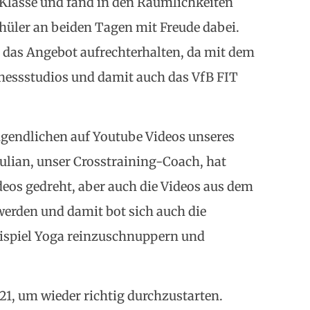
6. Klasse und fand in den Räumlichkeiten
chüler an beiden Tagen mit Freude dabei.
 das Angebot aufrechterhalten, da mit dem
essstudios und damit auch das VfB FIT
gendlichen auf Youtube Videos unseres
Julian, unser Crosstraining-Coach, hat
ideos gedreht, aber auch die Videos aus dem
erden und damit bot sich auch die
eispiel Yoga reinzuschnuppern und
021, um wieder richtig durchzustarten.