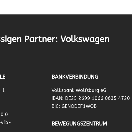
sigen Partner: Volkswagen
LE
BANKVERBINDUNG
. 1
Volksbank Wolfsburg eG
IBAN: DE25 2699 1066 0635 4720
BIC: GENODEF1WOB
70 0
@vfb-
BEWEGUNGSZENTRUM