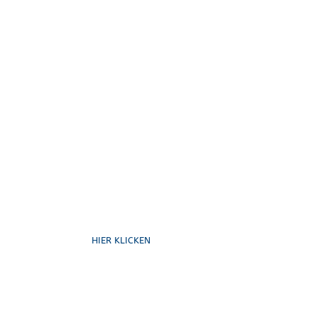
Formulare
HIER KLICKEN