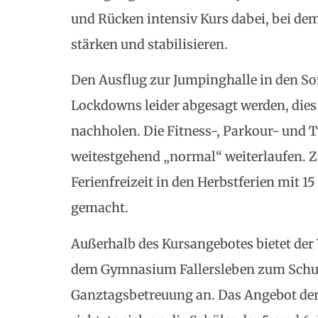
und Rücken intensiv Kurs dabei, bei d
stärken und stabilisieren.
Den Ausflug zur Jumpinghalle in den S
Lockdowns leider abgesagt werden, dies
nachholen. Die Fitness-, Parkour- und
weitestgehend „normal“ weiterlaufen. Zu
Ferienfreizeit in den Herbstferien mit 1
gemacht.
Außerhalb des Kursangebotes bietet de
dem Gymnasium Fallersleben zum Schulj
Ganztagsbetreuung an. Das Angebot der