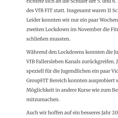
richtete sich an die Schüler der 5. und 
des VfB FIT statt. Insgesamt waren 11 S
Leider konnten wir nur ein paar Wochen
zweiten Lockdown im November die Fitn
schließen mussten.
Während den Lockdowns konnten die Ju
VfB Fallersleben Kanals zurückgreifen. 
speziell für die Jugendlichen ein paar V
GroupFIT Bereich konnten ausprobiert w
Möglichkeit in andere Kurse wie zum B
mitzumachen.
Auch wir hoffen auf ein besseres Jahr 2