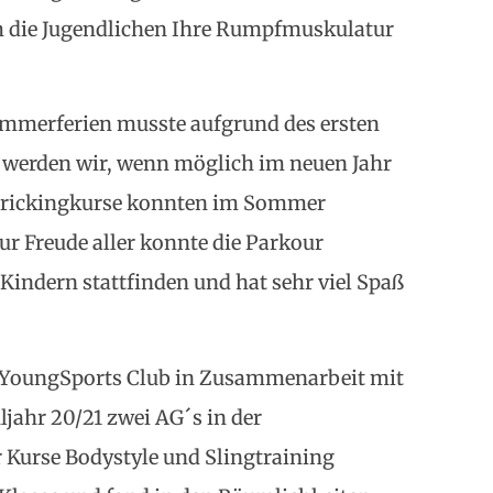
em die Jugendlichen Ihre Rumpfmuskulatur
ommerferien musste aufgrund des ersten
 werden wir, wenn möglich im neuen Jahr
 Trickingkurse konnten im Sommer
r Freude aller konnte die Parkour
5 Kindern stattfinden und hat sehr viel Spaß
r YoungSports Club in Zusammenarbeit mit
ahr 20/21 zwei AG´s in der
 Kurse Bodystyle und Slingtraining