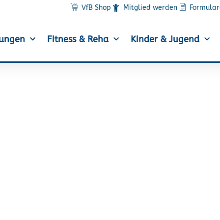
VfB Shop
Mitglied werden
Formular
lungen
Fitness & Reha
Kinder & Jugend
YoungSports Club-Jahr