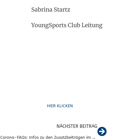
Sabrina Startz
YoungSports Club Leitung
Schreib uns
HIER KLICKEN
NÄCHSTER BEITRAG
Update Corona-FAQs: Infos zu den Zusatzbeiträgen im April