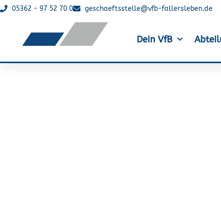
05362 - 97 52 70 0
geschaeftsstelle@vfb-fallersleben.de
Dein VfB
Abtei
Das 