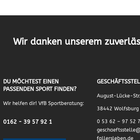
Wir danken unserem zuverläs
DU MÖCHTEST EINEN
GESCHÄFTSSTEL
PASSENDEN SPORT FINDEN?
August-Lücke-Str
Wir helfen dir! VfB Sportberatung:
38442 Wolfsburg
0162 - 39 57 92 1
0 53 62 – 97 52 
geschaeftsstelle
fallersleben.de