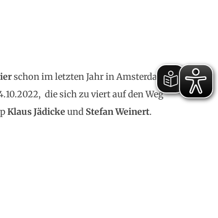
ier
schon im letzten Jahr in Amsterdam
.10.2022, die sich zu viert auf den Weg
op
Klaus Jädicke
und
Stefan Weinert
.