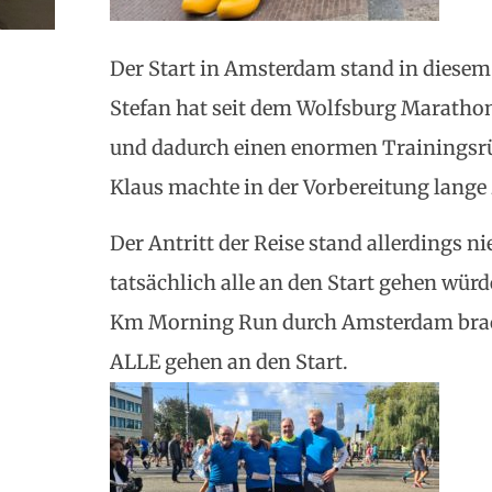
Der Start in Amsterdam stand in diesem 
Stefan hat seit dem Wolfsburg Marathon
und dadurch einen enormen Trainingsr
Klaus machte in der Vorbereitung lange 
Der Antritt der Reise stand allerdings n
tatsächlich alle an den Start gehen wür
Km Morning Run durch Amsterdam brach
ALLE gehen an den Start.