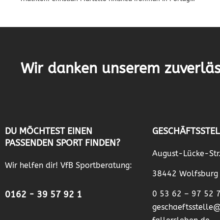
Wir danken unserem zuverläs
DU MÖCHTEST EINEN
GESCHÄFTSSTEL
PASSENDEN SPORT FINDEN?
August-Lücke-Str
Wir helfen dir! VfB Sportberatung:
38442 Wolfsburg
0162 - 39 57 92 1
0 53 62 – 97 52 
geschaeftsstelle