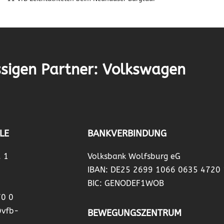
sigen Partner: Volkswagen
LE
BANKVERBINDUNG
. 1
Volksbank Wolfsburg eG
IBAN: DE25 2699 1066 0635 4720
BIC: GENODEF1WOB
70 0
@vfb-
BEWEGUNGSZENTRUM