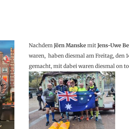
Nachdem
Jörn Manske
mit
Jens-Uwe Be
waren, haben diesmal am Freitag, den 14
gemacht, mit dabei waren diesmal on t