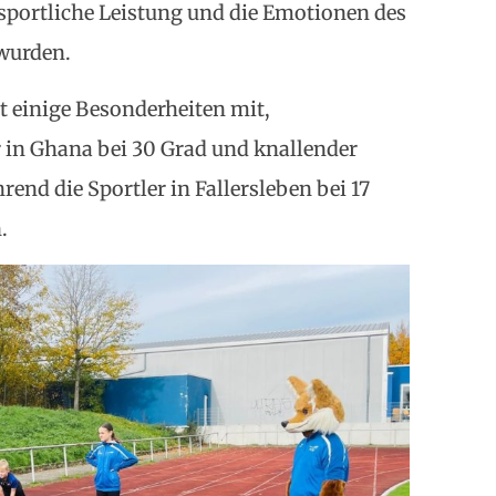
 sportliche Leistung und die Emotionen des
wurden.
gt einige Besonderheiten mit,
r in Ghana bei 30 Grad und knallender
d die Sportler in Fallersleben bei 17
.