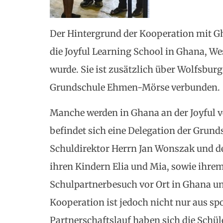
Der Hintergrund der Kooperation mit G
die Joyful Learning School in Ghana, W
wurde. Sie ist zusätzlich über Wolfsbur
Grundschule Ehmen-Mörse verbunden.
Manche werden in Ghana an der Joyful ve
befindet sich eine Delegation der Gru
Schuldirektor Herrn Jan Wonszak und d
ihren Kindern Elia und Mia, sowie ihr
Schulpartnerbesuch vor Ort in Ghana und
Kooperation ist jedoch nicht nur aus s
Partnerschaftslauf haben sich die Schül