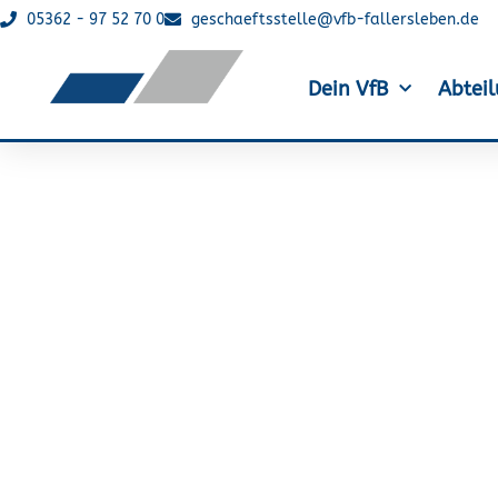
05362 - 97 52 70 0
geschaeftsstelle@vfb-fallersleben.de
Dein VfB
Abtei
Eine Sportpartnersch