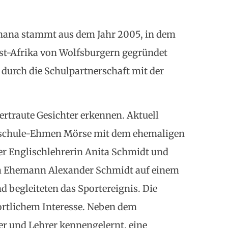
hana stammt aus dem Jahr 2005, in dem
est-Afrika von Wolfsburgern gegründet
g durch die Schulpartnerschaft mit der
rtraute Gesichter erkennen. Aktuell
ndschule-Ehmen Mörse mit dem ehemaligen
er Englischlehrerin Anita Schmidt und
em Ehemann Alexander Schmidt auf einem
 begleiteten das Sportereignis. Die
portlichem Interesse. Neben dem
er und Lehrer kennengelernt, eine