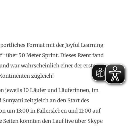
sportliches Format mit der Joyful Learning
“ über 50 Meter Sprint. Dieses Event fand
und war wahrscheinlich einer der ersten
 Kontinenten zugleich!
en jeweils 10 Läufer und Läuferinnen, im
d Sunyani zeitgleich an den Start des
on um 13:00 in Fallersleben und 11:00 auf
e Seiten konnten den Lauf live über Skype