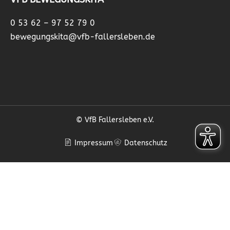
0 53 62 – 97 52 79 0
bewegungskita@vfb-fallersleben.de
© VfB Fallersleben e.V.
Impressum
Datenschutz