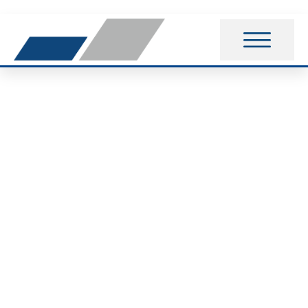
Einladung
Sportabzeichenverlei