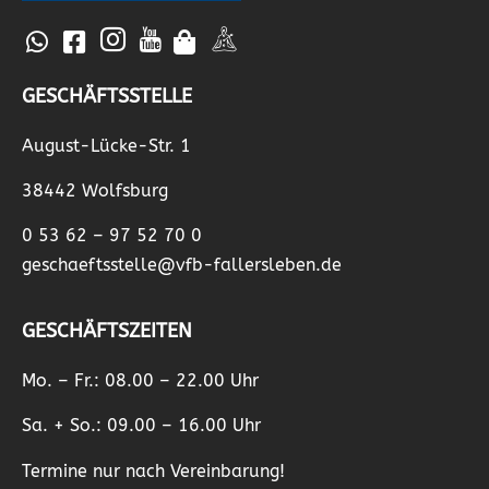
GESCHÄFTSSTELLE
August-Lücke-Str. 1
38442 Wolfsburg
0 53 62 – 97 52 70 0
geschaeftsstelle@vfb-fallersleben.de
GESCHÄFTSZEITEN
Mo. – Fr.: 08.00 – 22.00 Uhr
Sa. + So.: 09.00 – 16.00 Uhr
Termine nur nach Vereinbarung!