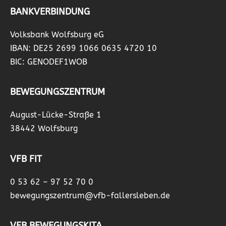
BANKVERBINDUNG
Volksbank Wolfsburg eG
IBAN: DE25 2699 1066 0635 4720 10
BIC: GENODEF1WOB
BEWEGUNGSZENTRUM
August-Lücke-Straße 1
38442 Wolfsburg
VFB FIT
0 53 62 – 97 52 70 0
bewegungszentrum@vfb-fallersleben.de
VFB BEWEGUNGSKITA