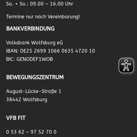
Sa. + So.: 09.00 – 16.00 Uhr
Termine nur nach Vereinbarung!
BANKVERBINDUNG
Volksbank Wolfsburg eG
IBAN: DE25 2699 1066 0635 4720 10
BIC: GENODEF1WOB
BEWEGUNGSZENTRUM
August-Lücke-Straße 1
38442 Wolfsburg
VFB FIT
0 53 62 – 97 52 70 0