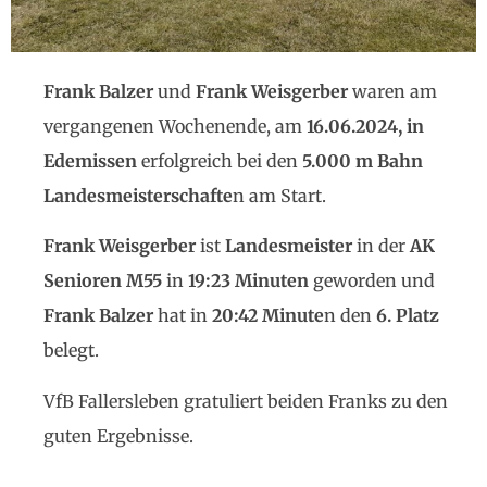
Frank Balzer
und
Frank Weisgerber
waren am
vergangenen Wochenende, am
16.06.2024, in
Edemissen
erfolgreich bei den
5.000 m Bahn
Landesmeisterschafte
n am Start.
Frank Weisgerber
ist
Landesmeister
in der
AK
Senioren M55
in
19:23 Minuten
geworden und
Frank Balzer
hat in
20:42 Minute
n den
6. Platz
belegt.
VfB Fallersleben gratuliert beiden Franks zu den
guten Ergebnisse.