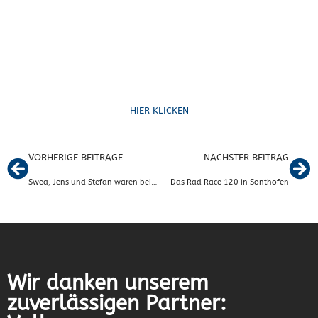
Formulare
HIER KLICKEN
VORHERIGE BEITRÄGE
NÄCHSTER BEITRAG
Swea, Jens und Stefan waren beim größten Trailrunning Event Deutschlands (Zugspitz Ultratrail) 2024 am Start
Das Rad Race 120 in Sonthofen
Wir danken unserem
zuverlässigen Partner: