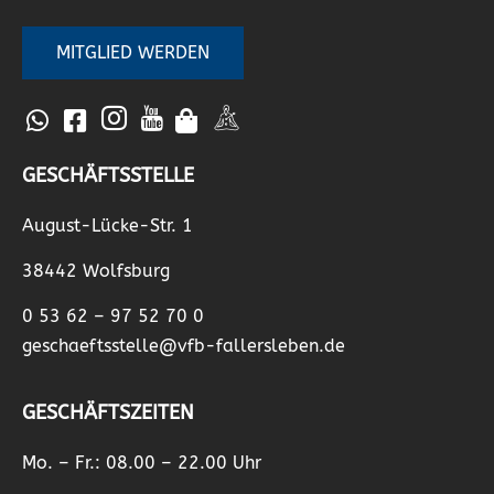
MITGLIED WERDEN
GESCHÄFTSSTELLE
August-Lücke-Str. 1
38442 Wolfsburg
0 53 62 – 97 52 70 0
geschaeftsstelle@vfb-fallersleben.de
GESCHÄFTSZEITEN
Mo. – Fr.: 08.00 – 22.00 Uhr