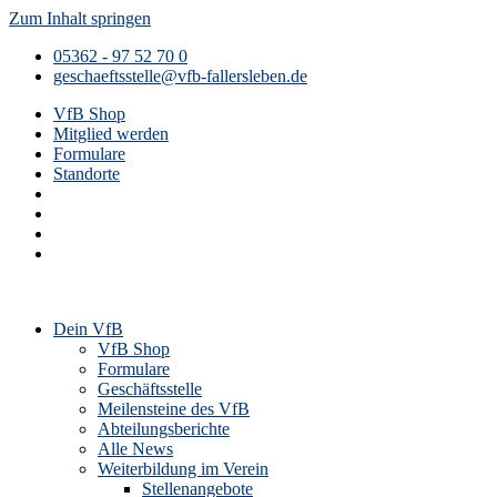
Zum Inhalt springen
05362 - 97 52 70 0
geschaeftsstelle@vfb-fallersleben.de
VfB Shop
Mitglied werden
Formulare
Standorte
Dein VfB
VfB Shop
Formulare
Geschäftsstelle
Meilensteine des VfB
Abteilungsberichte
Alle News
Weiterbildung im Verein
Stellenangebote