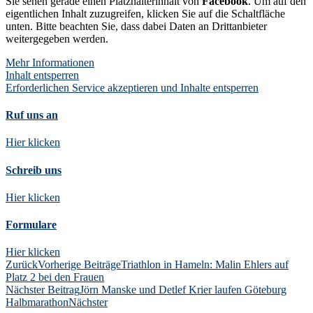
Sie sehen gerade einen Platzhalterinhalt von
Facebook
. Um auf den
eigentlichen Inhalt zuzugreifen, klicken Sie auf die Schaltfläche
unten. Bitte beachten Sie, dass dabei Daten an Drittanbieter
weitergegeben werden.
Mehr Informationen
Inhalt entsperren
Erforderlichen Service akzeptieren und Inhalte entsperren
Ruf uns an
Hier klicken
Schreib uns
Hier klicken
Formulare
Hier klicken
Zurück
Vorherige Beiträge
Triathlon in Hameln: Malin Ehlers auf
Platz 2 bei den Frauen
Nächster Beitrag
Jörn Manske und Detlef Krier laufen Göteburg
Halbmarathon
Nächster