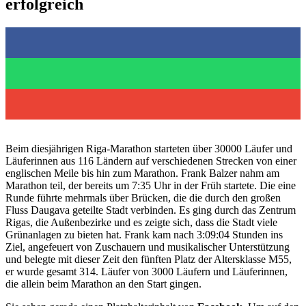
erfolgreich
Beim diesjährigen Riga-Marathon starteten über 30000 Läufer und
Läuferinnen aus 116 Ländern auf verschiedenen Strecken von einer
englischen Meile bis hin zum Marathon. Frank Balzer nahm am
Marathon teil, der bereits um 7:35 Uhr in der Früh startete. Die eine
Runde führte mehrmals über Brücken, die die durch den großen
Fluss Daugava geteilte Stadt verbinden. Es ging durch das Zentrum
Rigas, die Außenbezirke und es zeigte sich, dass die Stadt viele
Grünanlagen zu bieten hat. Frank kam nach 3:09:04 Stunden ins
Ziel, angefeuert von Zuschauern und musikalischer Unterstützung
und belegte mit dieser Zeit den fünften Platz der Altersklasse M55,
er wurde gesamt 314. Läufer von 3000 Läufern und Läuferinnen,
die allein beim Marathon an den Start gingen.