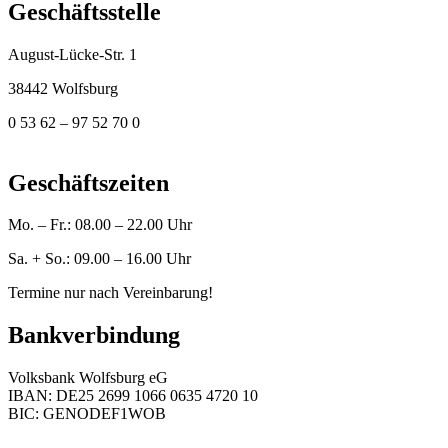
Geschäftsstelle
August-Lücke-Str. 1
38442 Wolfsburg
0 53 62 – 97 52 70 0
geschaeftsstelle@vfb-fallersleben.de
Geschäftszeiten
Mo. – Fr.: 08.00 – 22.00 Uhr
Sa. + So.: 09.00 – 16.00 Uhr
Termine nur nach Vereinbarung!
Bankverbindung
Volksbank Wolfsburg eG
IBAN: DE25 2699 1066 0635 4720 10
BIC: GENODEF1WOB