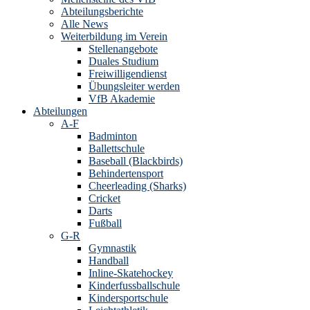
Abteilungsberichte
Alle News
Weiterbildung im Verein
Stellenangebote
Duales Studium
Freiwilligendienst
Übungsleiter werden
VfB Akademie
Abteilungen
A-F
Badminton
Ballettschule
Baseball (Blackbirds)
Behindertensport
Cheerleading (Sharks)
Cricket
Darts
Fußball
G-R
Gymnastik
Handball
Inline-Skatehockey
Kinderfussballschule
Kindersportschule