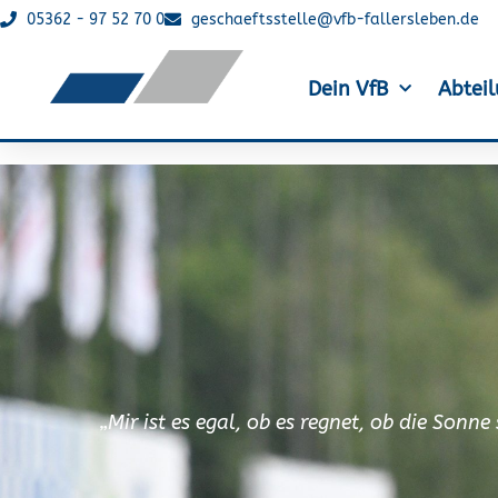
05362 - 97 52 70 0
geschaeftsstelle@vfb-fallersleben.de
Dein VfB
Abtei
„Mir ist es egal, ob es regnet, ob die Sonn