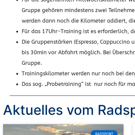
Gruppe gehören mindestens zwei Teilnehmer (
werden dann noch die Kilometer addiert, d
Für das 17Uhr-Training ist es erforderlich,
Die Gruppenstärken (Espresso, Cappuccino u
bis 30min vor Abfahrt möglich. Bei Übersc
Gruppe.
Trainingskilometer werden nur noch bei den
Das sog. „Probetraining“ ist
nur noch für ma
Aktuelles vom Rads
RADSPORT