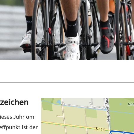
zeichen
ieses Jahr am
effpunkt ist der