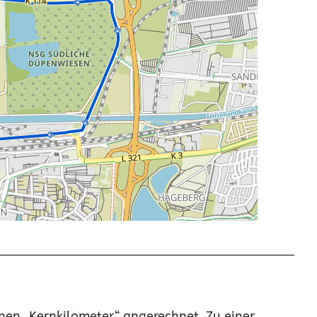
en „Kernkilometer“ angerechnet. Zu einer