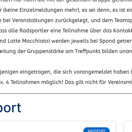
keine Einzelmeldungen mehr), es sei denn, es ist ei
ie bei Veranstaltungen zurückgelegt, und dem Teams
 dass alle Radsportler eine Teilnahme über das Konta
nd Latte Macchiato) werden jeweils bei Spond getre
hreitung der Gruppenstärke am Treffpunkt bilden una
jenigen eingetragen, die sich vorangemeldet haben (
x. 4 Teilnahmen möglich! Das gilt nicht für Vereinsmi
port
RADSPORT