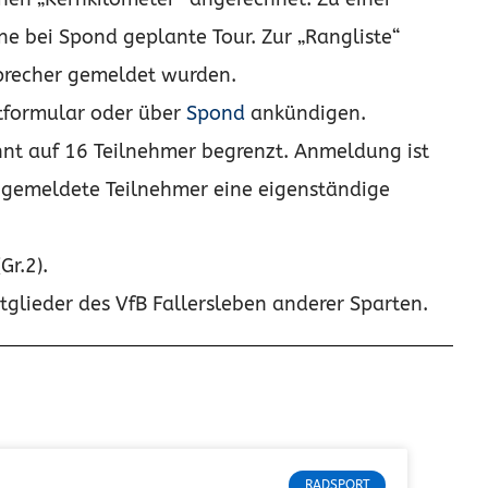
ne bei Spond geplante Tour. Zur „Rangliste“
precher gemeldet wurden.
ktformular oder über
Spond
ankündigen.
nnt auf 16 Teilnehmer begrenzt. Anmeldung ist
ngemeldete Teilnehmer eine eigenständige
Gr.2).
tglieder des VfB Fallersleben anderer Sparten.
RADSPORT