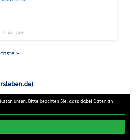
25. Mai 2026
chste »
rsleben.de)
 Button unten. Bitte beachten Sie, dass dabei Daten an