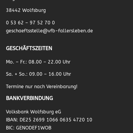
38442 Wolfsburg
0 53 62 – 97 52 70 0
geschaeftsstelle@vfb-fallersleben.de
GESCHÄFTSZEITEN
Mo. – Fr.: 08.00 – 22.00 Uhr
Sa. + So.: 09.00 – 16.00 Uhr
Termine nur nach Vereinbarung!
BANKVERBINDUNG
Volksbank Wolfsburg eG
IBAN: DE25 2699 1066 0635 4720 10
BIC: GENODEF1WOB