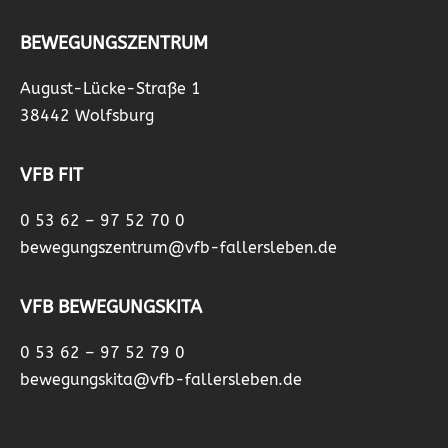
BEWEGUNGSZENTRUM
August-Lücke-Straße 1
38442 Wolfsburg
VFB FIT
0 53 62 – 97 52 70 0
bewegungszentrum@vfb-fallersleben.de
VFB BEWEGUNGSKITA
0 53 62 – 97 52 79 0
bewegungskita@vfb-fallersleben.de