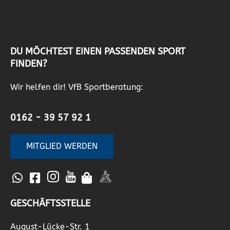
DU MÖCHTEST EINEN PASSENDEN SPORT
FINDEN?
Wir helfen dir! VfB Sportberatung:
0162 - 39 57 92 1
MITGLIED WERDEN
GESCHÄFTSSTELLE
August-Lücke-Str. 1