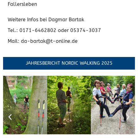
Fallersleben
Weitere Infos bei Dagmar Bartak
Tel.: 0171-6462802 oder 05374-3037
Mail: da-bartak@t-online.de
JAHRESBERICHT NORDIC WALKING 2025