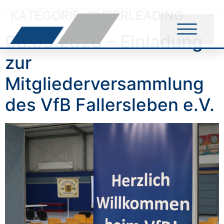
KATEGORIE:
CHEERLEADING
08.05.2026 – Einladung
zur
Mitgliederversammlung
des VfB Fallersleben e.V.