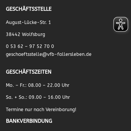
GESCHÄFTSSTELLE
August-Lücke-Str. 1
38442 Wolfsburg
0 53 62 – 97 52 70 0
geschaeftsstelle@vfb-fallersleben.de
GESCHÄFTSZEITEN
Mo. – Fr.: 08.00 – 22.00 Uhr
Sa. + So.: 09.00 – 16.00 Uhr
Termine nur nach Vereinbarung!
BANKVERBINDUNG