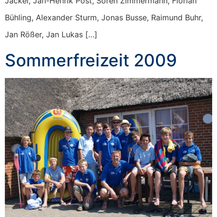
Jäckel, Jan-Henrik Post, Sören Zimmermann, Florian
Bühling, Alexander Sturm, Jonas Busse, Raimund Buhr,
Jan Rößer, Jan Lukas […]
Sommerfreizeit 2009