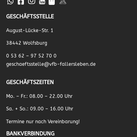
GESCHÄFTSSTELLE
August-Lücke-Str. 1
38442 Wolfsburg
0 53 62 – 97 52 70 0
geschaeftsstelle@vfb-fallersleben.de
GESCHÄFTSZEITEN
Mo. – Fr.: 08.00 – 22.00 Uhr
Sa. + So.: 09.00 – 16.00 Uhr
Termine nur nach Vereinbarung!
BANKVERBINDUNG