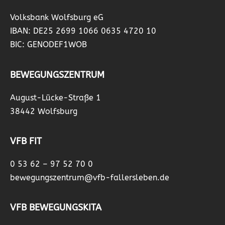
Volksbank Wolfsburg eG
IBAN: DE25 2699 1066 0635 4720 10
BIC: GENODEF1WOB
BEWEGUNGSZENTRUM
August-Lücke-Straße 1
38442 Wolfsburg
VFB FIT
0 53 62 – 97 52 70 0
bewegungszentrum@vfb-fallersleben.de
VFB BEWEGUNGSKITA