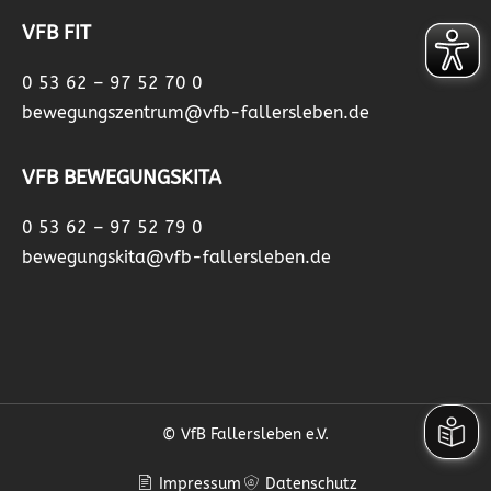
VFB FIT
0 53 62 – 97 52 70 0
bewegungszentrum@vfb-fallersleben.de
VFB BEWEGUNGSKITA
0 53 62 – 97 52 79 0
bewegungskita@vfb-fallersleben.de
© VfB Fallersleben e.V.
Impressum
Datenschutz