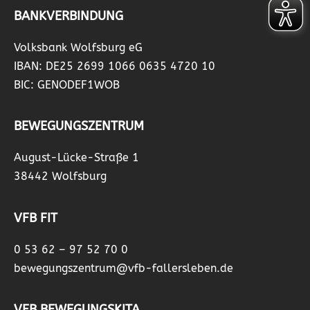
BANKVERBINDUNG
Volksbank Wolfsburg eG
IBAN: DE25 2699 1066 0635 4720 10
BIC: GENODEF1WOB
BEWEGUNGSZENTRUM
August-Lücke-Straße 1
38442 Wolfsburg
VFB FIT
0 53 62 – 97 52 70 0
bewegungszentrum@vfb-fallersleben.de
VFB BEWEGUNGSKITA