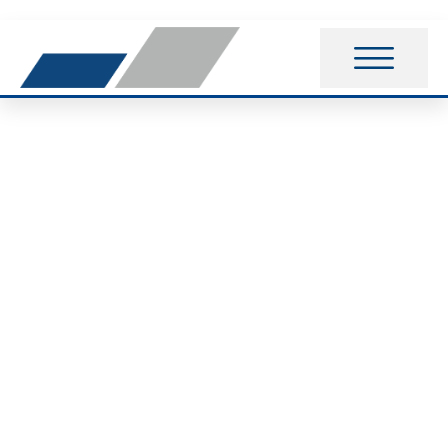
Das Jahr 2019 der
Schwimmsparte