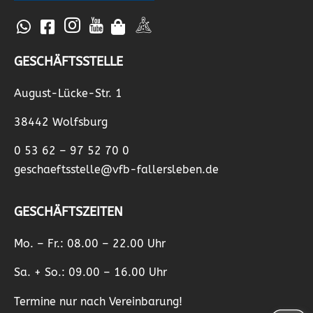
GESCHÄFTSSTELLE
August-Lücke-Str. 1
38442 Wolfsburg
0 53 62 – 97 52 70 0
geschaeftsstelle@vfb-fallersleben.de
GESCHÄFTSZEITEN
Mo. – Fr.: 08.00 – 22.00 Uhr
Sa. + So.: 09.00 – 16.00 Uhr
Termine nur nach Vereinbarung!