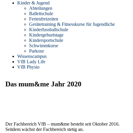
Kinder & Jugend
Abteilungen
Ballettschule
Ferienfreizeiten
Gerätetraining & Fitnesskurse für Jugendliche
Kinderfussballschule
Kindergeburtstage
Kindersportschule
Schwimmkurse
Parkour
Wissenscampus
VfB Lady Life
VfB Physio
Das mum&me Jahr 2020
Der Fachbereich VfB – mum&me besteht seit Oktober 2016.
Seitdem wächst der Fachbereich stetig an.