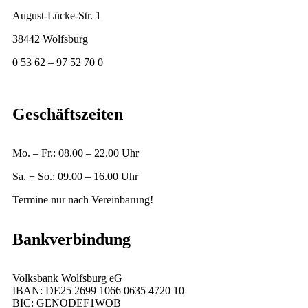
August-Lücke-Str. 1
38442 Wolfsburg
0 53 62 – 97 52 70 0
geschaeftsstelle@vfb-fallersleben.de
Geschäftszeiten
Mo. – Fr.: 08.00 – 22.00 Uhr
Sa. + So.: 09.00 – 16.00 Uhr
Termine nur nach Vereinbarung!
Bankverbindung
Volksbank Wolfsburg eG
IBAN: DE25 2699 1066 0635 4720 10
BIC: GENODEF1WOB