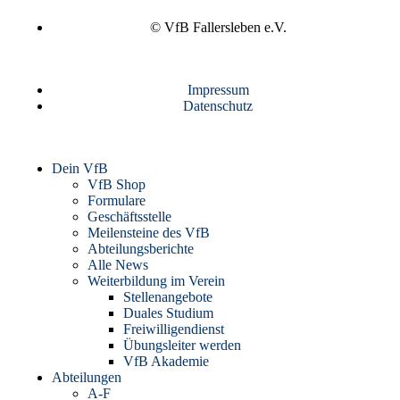
© VfB Fallersleben e.V.
Impressum
Datenschutz
Dein VfB
VfB Shop
Formulare
Geschäftsstelle
Meilensteine des VfB
Abteilungsberichte
Alle News
Weiterbildung im Verein
Stellenangebote
Duales Studium
Freiwilligendienst
Übungsleiter werden
VfB Akademie
Abteilungen
A-F