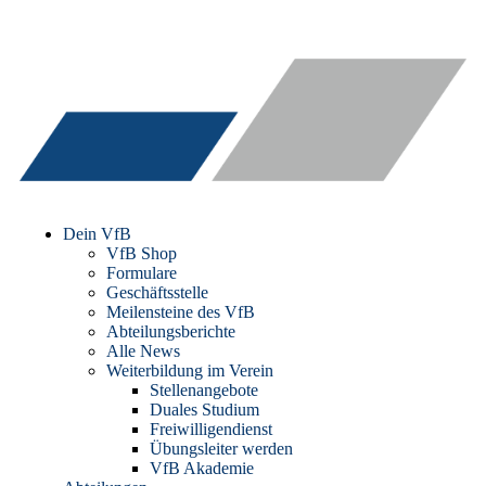
Dein VfB
VfB Shop
Formulare
Geschäftsstelle
Meilensteine des VfB
Abteilungsberichte
Alle News
Weiterbildung im Verein
Stellenangebote
Duales Studium
Freiwilligendienst
Übungsleiter werden
VfB Akademie