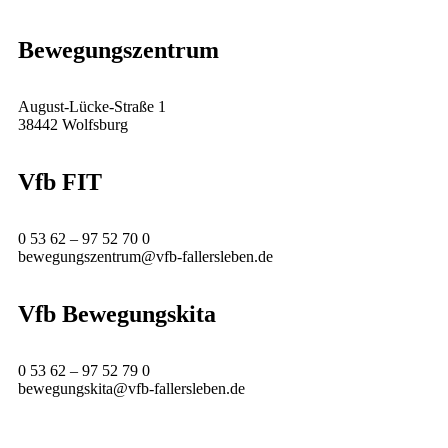
Bewegungszentrum
August-Lücke-Straße 1
38442 Wolfsburg
Vfb FIT
0 53 62 – 97 52 70 0
bewegungszentrum@vfb-fallersleben.de
Vfb Bewegungskita
0 53 62 – 97 52 79 0
bewegungskita@vfb-fallersleben.de