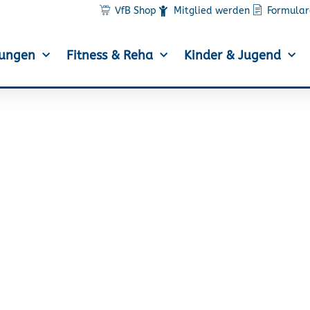
VfB Shop
Mitglied werden
Formular
lungen
Fitness & Reha
Kinder & Jugend
izeit 2021, eine Paus