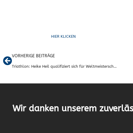
Ruf uns an
HIER KLICKEN
VORHERIGE BEITRÄGE
Triathlon: Heike Heil qualifiziert sich für Weltmeisterschaft auf Hawaii
Wir danken unserem zuverläs