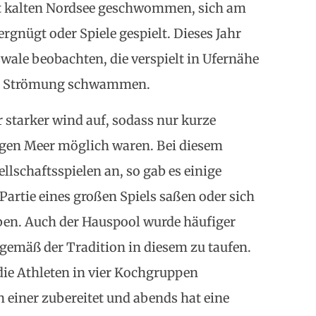
cht kalten Nordsee geschwommen, sich am
gnügt oder Spiele gespielt. Dieses Jahr
ale beobachten, die verspielt in Ufernähe
ie Strömung schwammen.
 starker wind auf, sodass nur kurze
igen Meer möglich waren. Bei diesem
ellschaftsspielen an, so gab es einige
Partie eines großen Spiels saßen oder sich
aben. Auch der Hauspool wurde häufiger
gemäß der Tradition in diesem zu taufen.
die Athleten in vier Kochgruppen
 einer zubereitet und abends hat eine