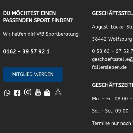
DU MÖCHTEST EINEN
GESCHÄFTSSTEL
PASSENDEN SPORT FINDEN?
August-Lücke-Str
Wir helfen dir! VfB Sportberatung:
38442 Wolfsburg
0162 - 39 57 92 1
0 53 62 – 97 52 
geschaeftsstelle
fallersleben.de
MITGLIED WERDEN
GESCHÄFTSZEIT
Mo. – Fr.: 08.00 
Sa. + So.: 09.00 
Termine nur nach 