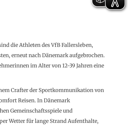
ind die Athleten des VfB Fallersleben,
ssten, erneut nach Dänemark aufgebrochen.
ehmerinnen im Alter von 12-39 Jahren eine
inem Crafter der Sportkommunikation von
omfort Reisen. In Dänemark
chen Gemeinschaftsspiele und
per Wetter für lange Strand Aufenthalte,