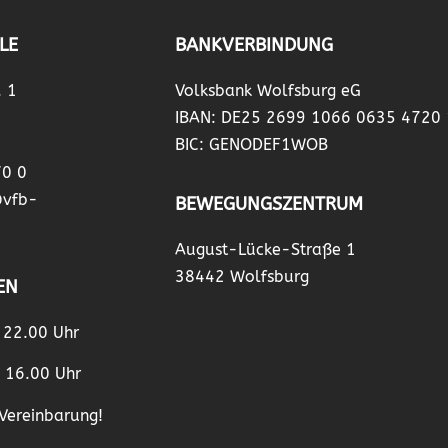
LE
BANKVERBINDUNG
. 1
Volksbank Wolfsburg eG
IBAN: DE25 2699 1066 0635 4720
BIC: GENODEF1WOB
70 0
@vfb-
BEWEGUNGSZENTRUM
August-Lücke-Straße 1
38442 Wolfsburg
EN
– 22.00 Uhr
– 16.00 Uhr
Vereinbarung!