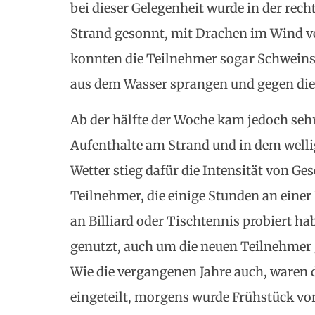
bei dieser Gelegenheit wurde in der re
Strand gesonnt, mit Drachen im Wind ver
konnten die Teilnehmer sogar Schweinsw
aus dem Wasser sprangen und gegen d
Ab der hälfte der Woche kam jedoch sehr
Aufenthalte am Strand und in dem well
Wetter stieg dafür die Intensität von Ges
Teilnehmer, die einige Stunden an einer 
an Billiard oder Tischtennis probiert h
genutzt, auch um die neuen Teilnehmer 
Wie die vergangenen Jahre auch, waren 
eingeteilt, morgens wurde Frühstück von