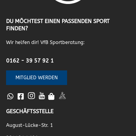
DU MÖCHTEST EINEN PASSENDEN SPORT
FINDEN?
Wir helfen dir! VfB Sportberatung:
0162 - 39 57 92 1
MITGLIED WERDEN
GESCHÄFTSSTELLE
August-Lücke-Str. 1