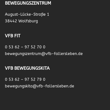
BEWEGUNGSZENTRUM
August-Lücke-Straße 1
38442 Wolfsburg
VFB FIT
0 53 62 – 97 52 70 0
bewegungszentrum@vfb-fallersleben.de
VFB BEWEGUNGSKITA
0 53 62 – 97 52 79 0
bewegungskita@vfb-fallersleben.de