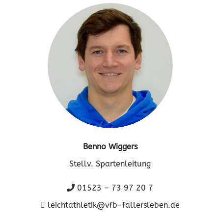
Benno Wiggers
Stellv. Spartenleitung
01523 – 73 97 20 7
leichtathletik@vfb-fallersleben.de