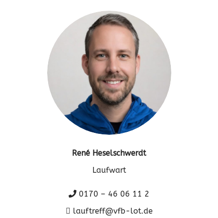
René Heselschwerdt
Laufwart
0170 – 46 06 11 2
lauftreff@vfb-lot.de