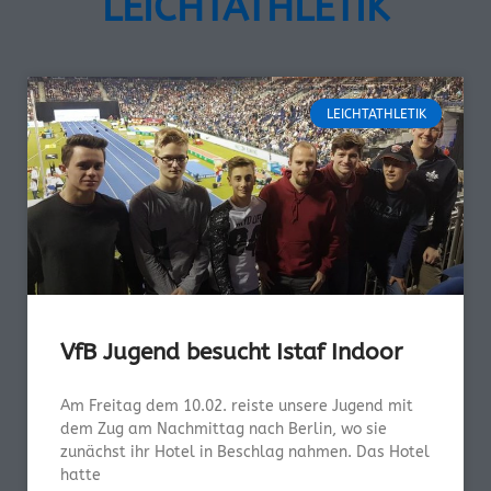
LEICHTATHLETIK
LEICHTATHLETIK
VfB Jugend besucht Istaf Indoor
Am Freitag dem 10.02. reiste unsere Jugend mit
dem Zug am Nachmittag nach Berlin, wo sie
zunächst ihr Hotel in Beschlag nahmen. Das Hotel
hatte