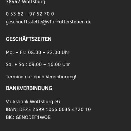
38442 Wolfsburg
0 53 62 – 97 52 70 0
geschaeftsstelle@vfb-fallersleben.de
GESCHÄFTSZEITEN
Mo. – Fr.: 08.00 – 22.00 Uhr
Sa. + So.: 09.00 – 16.00 Uhr
Termine nur nach Vereinbarung!
BANKVERBINDUNG
Volksbank Wolfsburg eG
IBAN: DE25 2699 1066 0635 4720 10
BIC: GENODEF1WOB