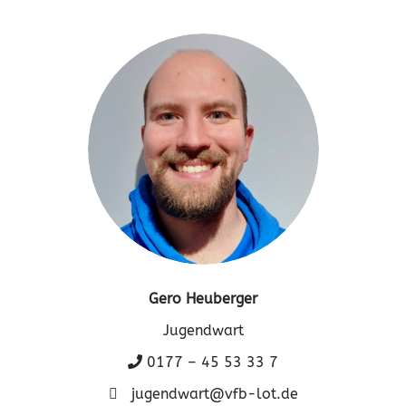
Gero Heuberger
Jugendwart
0177 – 45 53 33 7
jugendwart@vfb-lot.de