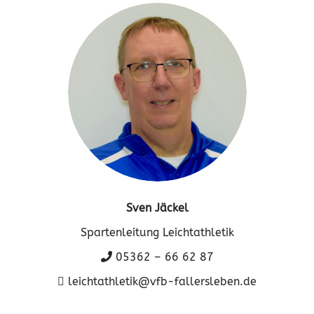
Sven Jäckel
Spartenleitung Leichtathletik
05362 – 66 62 87
leichtathletik@vfb-fallersleben.de