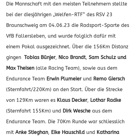
Die Mannschaft mit den meisten Teilnehmern stellte
bei der diesjährigen „Welfen-RTF“ des RSV 23
Braunschweig am 04.06.23 die Radsport-Sparte des
VfB Fallersleben, und wurde folglich dafür mit
einem Pokal ausgezeichnet. Über die 156Km Distanz
gingen
Tobias Bünjer
,
Nico Brandt
,
Sam Schulz und
Max Theisen
(alle Racing Team), sowie aus dem
Endurance Team
Erwin Plumeier
und
Remo Giersch
(Sternfahrt/220Km) an den Start. Über die Strecke
von 129Km waren es
Klaus Decker
,
Lothar Radke
(Sternfahrt 155Km) und
Dirk Wesche
aus dem
Endurance Team. Die 70Km Runde war schliesslich
mit
Anke Stieghan
,
Eike Hauschild
und
Katharina