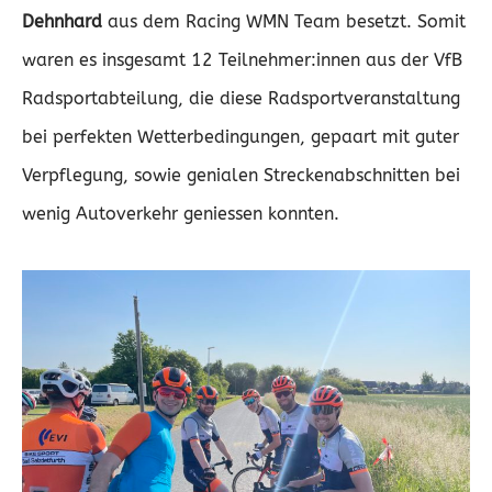
Dehnhard
aus dem Racing WMN Team besetzt. Somit
waren es insgesamt 12 Teilnehmer:innen aus der VfB
Radsportabteilung, die diese Radsportveranstaltung
bei perfekten Wetterbedingungen, gepaart mit guter
Verpflegung, sowie genialen Streckenabschnitten bei
wenig Autoverkehr geniessen konnten.