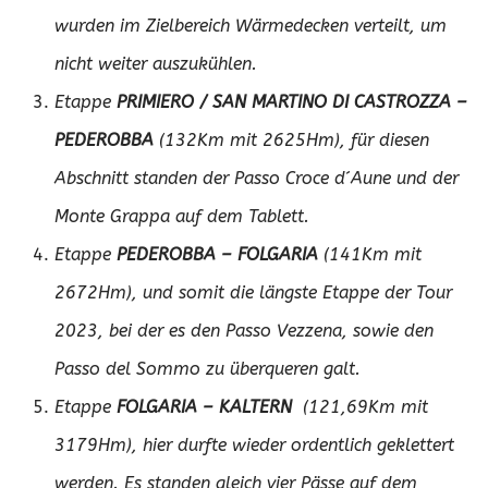
wurden im Zielbereich Wärmedecken verteilt, um
nicht weiter auszukühlen.
Etappe
PRIMIERO / SAN MARTINO DI CASTROZZA –
PEDEROBBA
(132Km mit 2625Hm), für diesen
Abschnitt standen der Passo Croce d´Aune und der
Monte Grappa auf dem Tablett.
Etappe
PEDEROBBA – FOLGARIA
(141Km mit
2672Hm), und somit die längste Etappe der Tour
2023, bei der es den Passo Vezzena, sowie den
Passo del Sommo zu überqueren galt.
Etappe
FOLGARIA – KALTERN
(121,69Km mit
3179Hm), hier durfte wieder ordentlich geklettert
werden. Es standen gleich vier Pässe auf dem