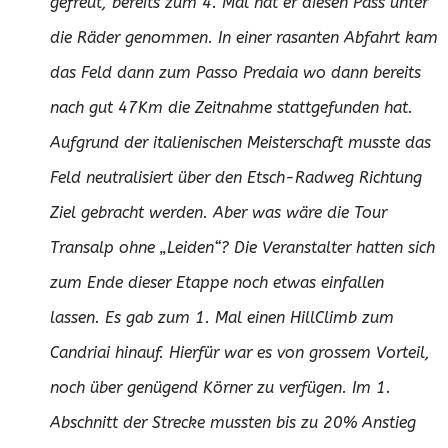
gefreut, bereits zum 4. Mal hat er diesen Pass unter
die Räder genommen. In einer rasanten Abfahrt kam
das Feld dann zum Passo Predaia wo dann bereits
nach gut 47Km die Zeitnahme stattgefunden hat.
Aufgrund der italienischen Meisterschaft musste das
Feld neutralisiert über den Etsch-Radweg Richtung
Ziel gebracht werden. Aber was wäre die Tour
Transalp ohne „Leiden“? Die Veranstalter hatten sich
zum Ende dieser Etappe noch etwas einfallen
lassen. Es gab zum 1. Mal einen HillClimb zum
Candriai hinauf. Hierfür war es von grossem Vorteil,
noch über genügend Körner zu verfügen. Im 1.
Abschnitt der Strecke mussten bis zu 20% Anstieg