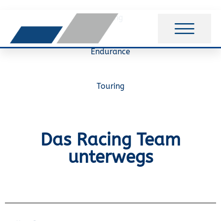
Racing
Endurance
Touring
Das Racing Team
unterwegs