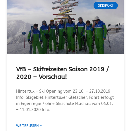
SKISPORT
VfB – Skifreizeiten Saison 2019 /
2020 – Vorschau!
Hintertux – Ski Opening vom 23.10. – 27.10.2019
Info: Skigebiet Hintertuxer Gletscher, Fahrt erfolgt
in Eigenregie / ohne Skischule Flachau vom 04.01.
– 11.01.2020 Info:
WEITERLESEN »