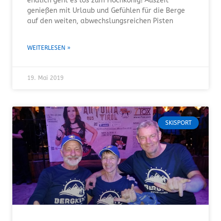
endlich geht es los zum Hochkönig! Auszeit
genießen mit Urlaub und Gefühlen für die Berge
auf den weiten, abwechslungsreichen Pisten
WEITERLESEN »
19. Mai 2019
SKISPORT