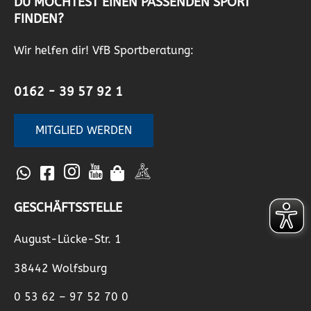
DU MÖCHTEST EINEN PASSENDEN SPORT
FINDEN?
Wir helfen dir! VfB Sportberatung:
0162 - 39 57 92 1
MITGLIED WERDEN
GESCHÄFTSSTELLE
August-Lücke-Str. 1
38442 Wolfsburg
0 53 62 – 97 52 70 0