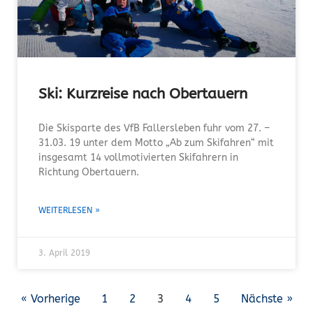
Ski: Kurzreise nach Obertauern
Die Skisparte des VfB Fallersleben fuhr vom 27. –
31.03. 19 unter dem Motto „Ab zum Skifahren“ mit
insgesamt 14 vollmotivierten Skifahrern in
Richtung Obertauern.
WEITERLESEN »
3. April 2019
« Vorherige
1
2
3
4
5
Nächste »