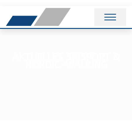
AKTUELLES SKISPORT &
NORDIC-WALKING