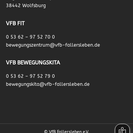
38442 Wolfsburg
VFB FIT
0 53 62 – 97 52 70 0
bewegungszentrum@vfb-fallersleben.de
VFB BEWEGUNGSKITA
0 53 62 – 97 52 79 0
bewegungskita@vfb-fallersleben.de
© VfB Fallersleben e.V.