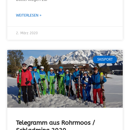
WEITERLESEN »
2. März 2020
SKISPORT
Telegramm aus Rohrmoos /