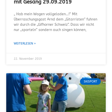
mit Gesang 29.09.2019
„ Hab mein Wagen vollgeladen…!“ Mit
Überraschungsgast Arnd dem „Gitarristen“ fuhren
wir durch die „Gifhorner Schweiz“. Dass wir nicht
nur „sporteln“ sondern auch singen können,
WEITERLESEN »
22. November 2019
SKISPORT