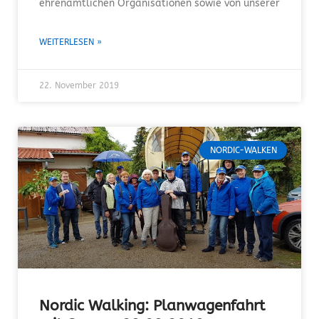
ehrenamtlichen Organisationen sowie von unserer
WEITERLESEN »
22. November 2019
NORDIC-WALKEN
Nordic Walking: Planwagenfahrt