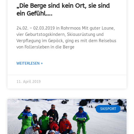
„Die Berge sind kein Ort, sie sind
ein Gefühl….
24.02. – 02.03.2019 in Rohrmoos Mit guter Laune,
vier Geburtstagskindern, Skiausrüstung und
Verpflegung im Gepäck, ging es mit dem Reisebus
von Fallersleben in die Berge
WEITERLESEN »
11. April 2019
SKISPORT