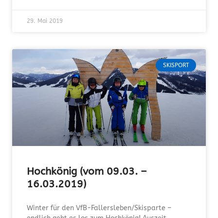
29. Mai 2019
SKISPORT
Hochkönig (vom 09.03. –
16.03.2019)
Winter für den VfB-Fallersleben/Skisparte –