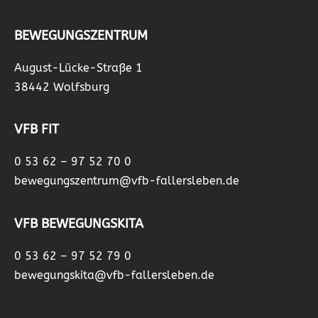
BEWEGUNGSZENTRUM
August-Lücke-Straße 1
38442 Wolfsburg
VFB FIT
0 53 62 – 97 52 70 0
bewegungszentrum@vfb-fallersleben.de
VFB BEWEGUNGSKITA
0 53 62 – 97 52 79 0
bewegungskita@vfb-fallersleben.de