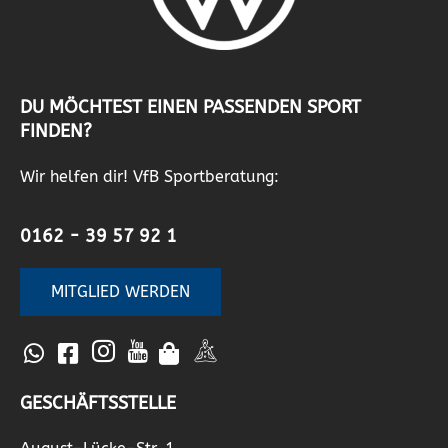
DU MÖCHTEST EINEN PASSENDEN SPORT
FINDEN?
Wir helfen dir! VfB Sportberatung:
0162 - 39 57 92 1
MITGLIED WERDEN
GESCHÄFTSSTELLE