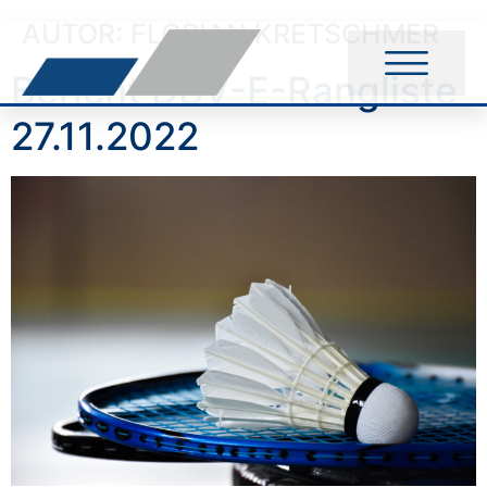
AUTOR:
FLORIAN KRETSCHMER
Bericht DBV-E-Rangliste
27.11.2022