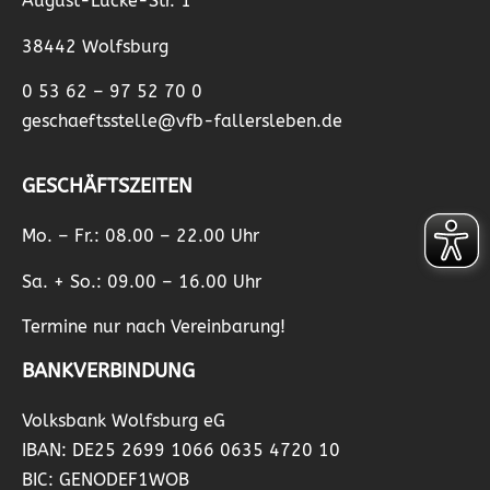
August-Lücke-Str. 1
38442 Wolfsburg
0 53 62 – 97 52 70 0
geschaeftsstelle@vfb-fallersleben.de
GESCHÄFTSZEITEN
Mo. – Fr.: 08.00 – 22.00 Uhr
Sa. + So.: 09.00 – 16.00 Uhr
Termine nur nach Vereinbarung!
BANKVERBINDUNG
Volksbank Wolfsburg eG
IBAN: DE25 2699 1066 0635 4720 10
BIC: GENODEF1WOB