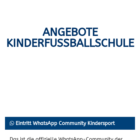
ANGEBOTE
KINDERFUSSBALLSCHULE
Eintritt WhatsApp Community Kindersport
Das ist die offizielle WhatsApp-Community der