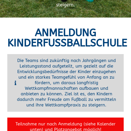
steigern.
ANMELDUNG
KINDERFUSSBALLSCHULE
Die Teams sind zukünftig nach Jahrgängen und
Leistungsstand aufgeteilt, um gezielt auf die
Entwicklungsbedürfnisse der Kinder einzugehen
und ein starkes Teamgefühl von Anfang an zu
fördern, um daraus langfristig
Wettkampfmannschaften aufbauen und
anbieten zu können. Ziel ist es, den Kindern
dadurch mehr Freude am Fußball zu vermitteln
und ihre Wettkampfpraxis zu steigern.
Teilnahme nur nach Anmeldung (siehe Kalender
unten) und Platzangebot möglich!