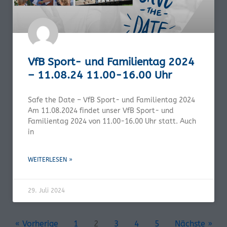
VfB Sport- und Familientag 2024
– 11.08.24 11.00-16.00 Uhr
Safe the Date – VfB Sport- und Familientag 2024
Am 11.08.2024 findet unser VfB Sport- und
Familientag 2024 von 11.00-16.00 Uhr statt. Auch
in
WEITERLESEN »
29. Juli 2024
« Vorherige
1
2
3
4
5
Nächste »