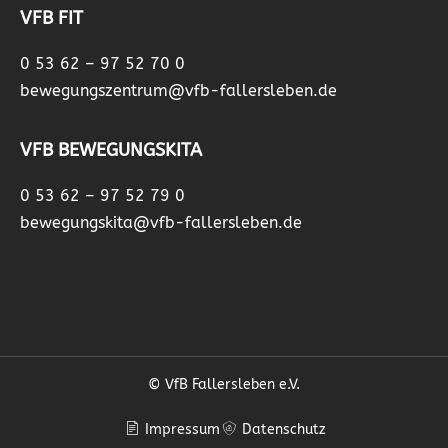
VFB FIT
0 53 62 – 97 52 70 0
bewegungszentrum@vfb-fallersleben.de
VFB BEWEGUNGSKITA
0 53 62 – 97 52 79 0
bewegungskita@vfb-fallersleben.de
© VfB Fallersleben e.V.
Impressum
Datenschutz