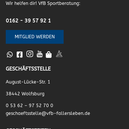
Wir helfen dir! VfB Sportberatung:
0162 - 39 57 92 1
MITGLIED WERDEN
GESCHÄFTSSTELLE
August-Lücke-Str. 1
38442 Wolfsburg
0 53 62 – 97 52 70 0
geschaeftsstelle@vfb-fallersleben.de