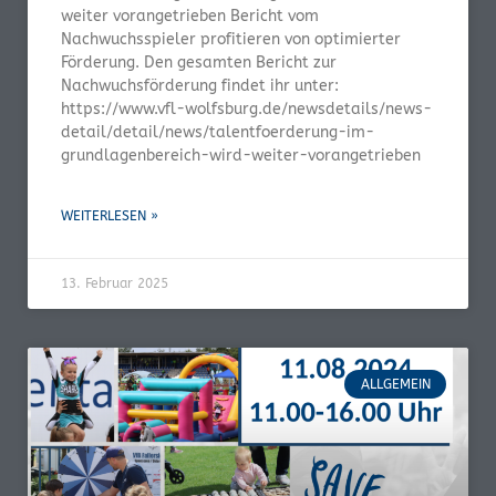
weiter vorangetrieben Bericht vom
Nachwuchsspieler profitieren von optimierter
Förderung. Den gesamten Bericht zur
Nachwuchsförderung findet ihr unter:
https://www.vfl-wolfsburg.de/newsdetails/news-
detail/detail/news/talentfoerderung-im-
grundlagenbereich-wird-weiter-vorangetrieben
WEITERLESEN »
13. Februar 2025
ALLGEMEIN