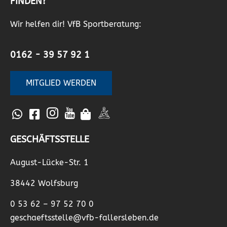
FINDEN?
Wir helfen dir! VfB Sportberatung:
0162 - 39 57 92 1
MITGLIED WERDEN
GESCHÄFTSSTELLE
August-Lücke-Str. 1
38442 Wolfsburg
0 53 62 – 97 52 70 0
geschaeftsstelle@vfb-fallersleben.de