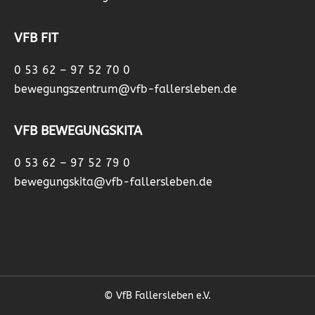
VFB FIT
0 53 62 – 97 52 70 0
bewegungszentrum@vfb-fallersleben.de
VFB BEWEGUNGSKITA
0 53 62 – 97 52 79 0
bewegungskita@vfb-fallersleben.de
© VfB Fallersleben e.V.