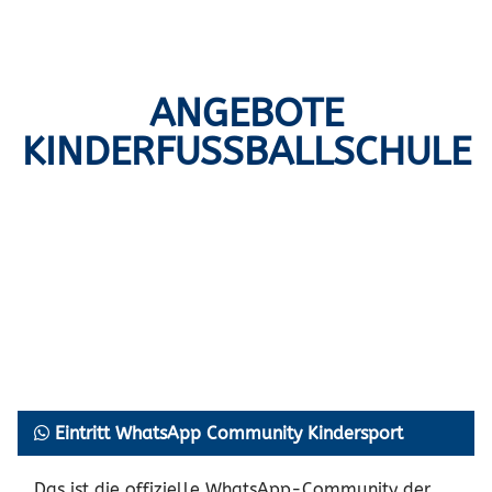
ANGEBOTE
KINDERFUSSBALLSCHULE
Eintritt WhatsApp Community Kindersport
Das ist die offizielle WhatsApp-Community der