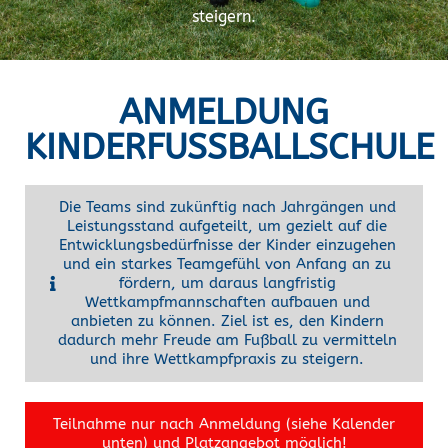
steigern.
ANMELDUNG
KINDERFUSSBALLSCHULE
Die Teams sind zukünftig nach Jahrgängen und
Leistungsstand aufgeteilt, um gezielt auf die
Entwicklungsbedürfnisse der Kinder einzugehen
und ein starkes Teamgefühl von Anfang an zu
fördern, um daraus langfristig
Wettkampfmannschaften aufbauen und
anbieten zu können. Ziel ist es, den Kindern
dadurch mehr Freude am Fußball zu vermitteln
und ihre Wettkampfpraxis zu steigern.
Teilnahme nur nach Anmeldung (siehe Kalender
unten) und Platzangebot möglich!