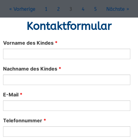
« Vorherige
1
2
3
4
5
Nächste »
Kontaktformular
Vorname des Kindes
*
Nachname des Kindes
*
E-Mail
*
Telefonnummer
*