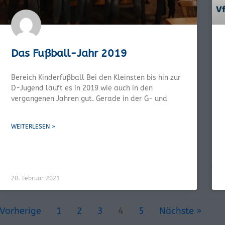
Das Fußball-Jahr 2019
Bereich Kinderfußball Bei den Kleinsten bis hin zur
D-Jugend läuft es in 2019 wie auch in den
vergangenen Jahren gut. Gerade in der G- und
WEITERLESEN »
20. Februar 2021
 Vorherige
1
2
3
4
5
Nächste »