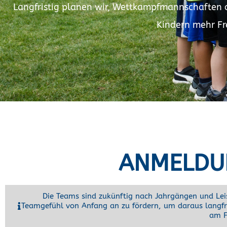
Langfristig planen wir, Wettkampfmannschaften auf
Kindern mehr Fr
ANMELDU
Die Teams sind zukünftig nach Jahrgängen und Leis
Teamgefühl von Anfang an zu fördern, um daraus langfr
am F