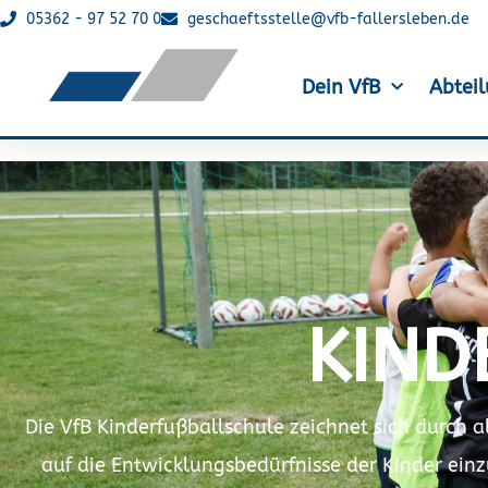
05362 - 97 52 70 0
geschaeftsstelle@vfb-fallersleben.de
Dein VfB
Abtei
KIND
Die VfB Kinderfußballschule zeichnet sich durch 
auf die Entwicklungsbedürfnisse der Kinder ein