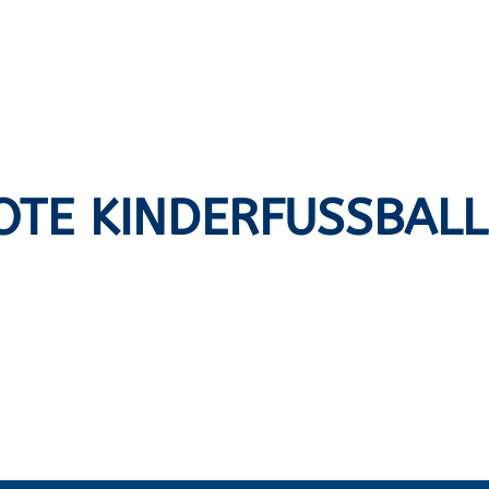
TE KINDERFUSSBAL