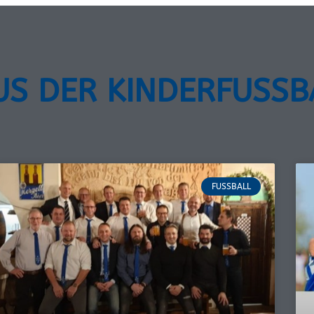
US DER KINDERFUSS
FUSSBALL