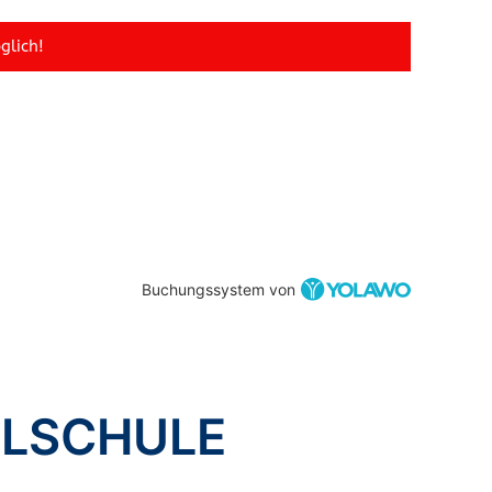
glich!
Buchungssystem von
LLSCHULE