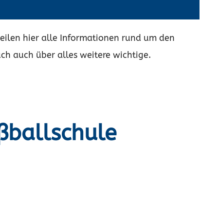
teilen hier alle Informationen rund um den
h auch über alles weitere wichtige.
ßballschule