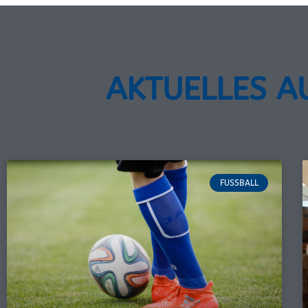
AKTUELLES A
FUSSBALL