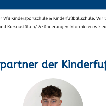
r VfB Kindersportschule & Kinderfußballschule. Wir 
und Kursausfällen/ &-änderungen informieren wir euc
partner der Kinderfu