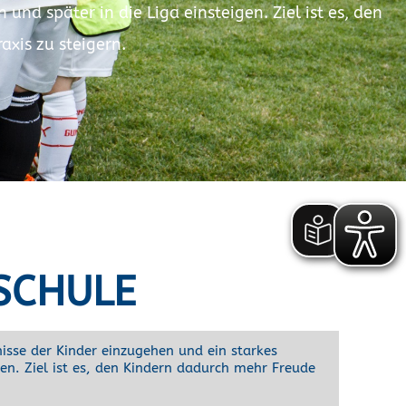
nd später in die Liga einsteigen. Ziel ist es, den
xis zu steigern.
SCHULE
isse der Kinder einzugehen und ein starkes
. Ziel ist es, den Kindern dadurch mehr Freude