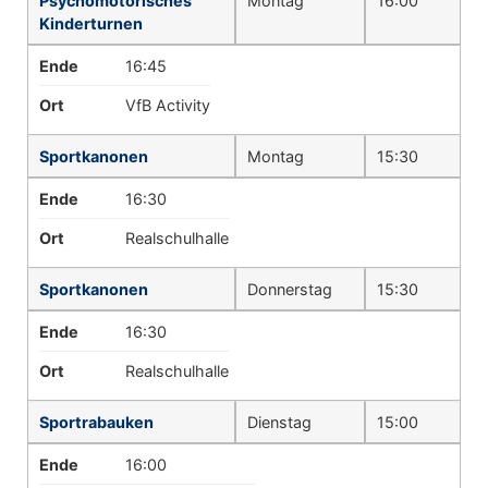
Psychomotorisches
Montag
16:00
Kinderturnen
Ende
16:45
Ort
VfB Activity
Sportkanonen
Montag
15:30
Ende
16:30
Ort
Realschulhalle
Sportkanonen
Donnerstag
15:30
Ende
16:30
Ort
Realschulhalle
Sportrabauken
Dienstag
15:00
Ende
16:00