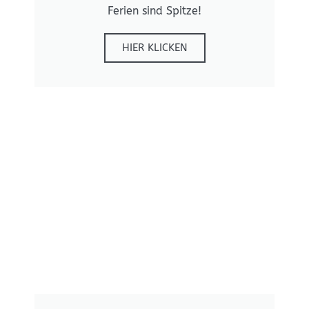
Ferien sind Spitze!
HIER KLICKEN