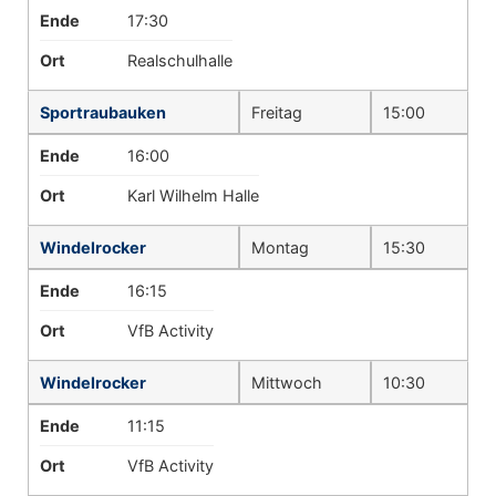
Ende
17:30
Ort
Realschulhalle
Sportraubauken
Freitag
15:00
Ende
16:00
Ort
Karl Wilhelm Halle
Windelrocker
Montag
15:30
Ende
16:15
Ort
VfB Activity
Windelrocker
Mittwoch
10:30
Ende
11:15
Ort
VfB Activity