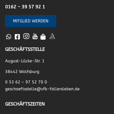
0162 - 39 57 92 1
MITGLIED WERDEN
GESCHÄFTSSTELLE
August-Lücke-Str. 1
38442 Wolfsburg
0 53 62 – 97 52 70 0
geschaeftsstelle@vfb-fallersleben.de
GESCHÄFTSZEITEN