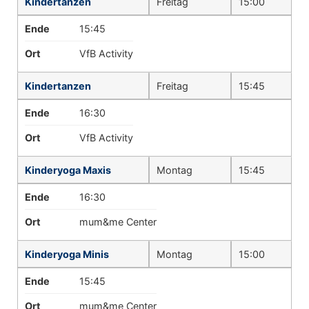
Kindertanzen
Freitag
15:00
Ende
15:45
Ort
VfB Activity
Kindertanzen
Freitag
15:45
Ende
16:30
Ort
VfB Activity
Kinderyoga Maxis
Montag
15:45
Ende
16:30
Ort
mum&me Center
Kinderyoga Minis
Montag
15:00
Ende
15:45
Ort
mum&me Center