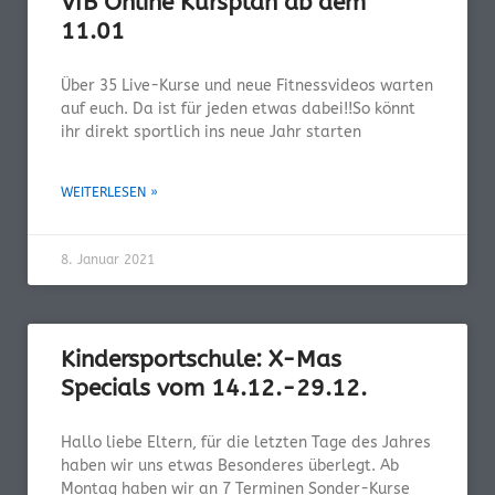
VfB Online Kursplan ab dem
11.01
Über 35 Live-Kurse und neue Fitnessvideos warten
auf euch. Da ist für jeden etwas dabei!!So könnt
ihr direkt sportlich ins neue Jahr starten
WEITERLESEN »
8. Januar 2021
Kindersportschule: X-Mas
Specials vom 14.12.-29.12.
Hallo liebe Eltern, für die letzten Tage des Jahres
haben wir uns etwas Besonderes überlegt. Ab
Montag haben wir an 7 Terminen Sonder-Kurse